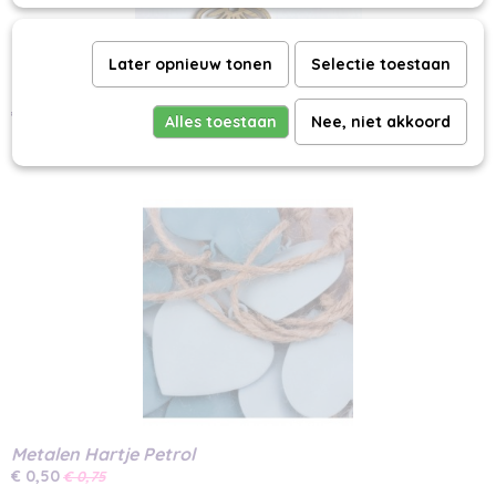
Later opnieuw tonen
Selectie toestaan
Houten Hanger Bloem
€ 0,30
€ 0,50
Alles toestaan
Nee, niet akkoord
Metalen Hartje Petrol
€ 0,50
€ 0,75