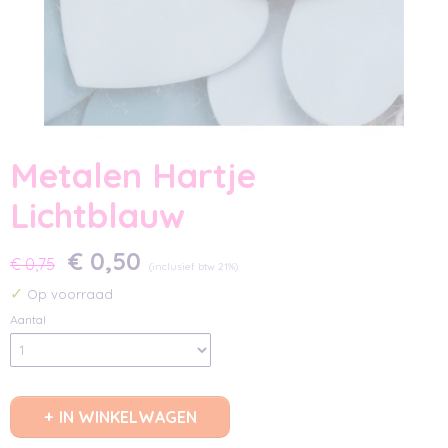
Metalen Hartje
Lichtblauw
€ 0,50
€ 0,75
(inclusief btw 21%)
✓
Op voorraad
Aantal
IN WINKELWAGEN