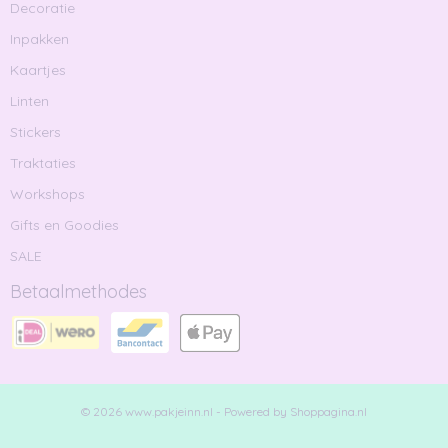
Decoratie
Inpakken
Kaartjes
Linten
Stickers
Traktaties
Workshops
Gifts en Goodies
SALE
Betaalmethodes
© 2026 www.pakjeinn.nl - Powered by Shoppagina.nl