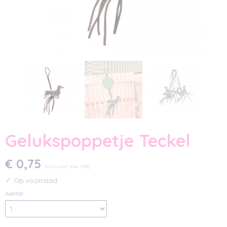
Gelukspoppetje Teckel
€ 0,75
(inclusief btw 21%)
✓
Op voorraad
Aantal