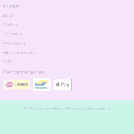
Kaartjes
Linten
Stickers
Traktaties
Workshops
Gifts en Goodies
SALE
Betaalmethodes
© 2026 www.pakjeinn.nl - Powered by Shoppagina.nl